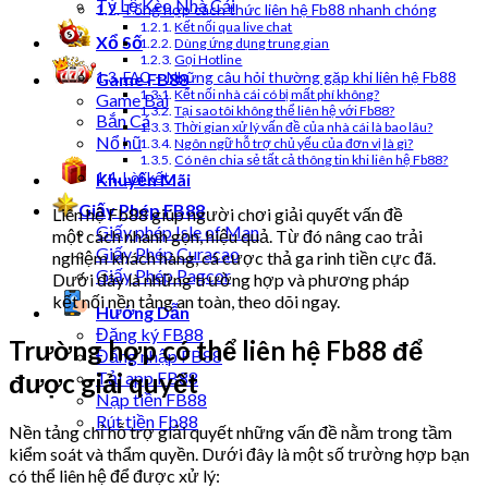
Tỷ Lệ Kèo Nhà Cái
Tổng hợp cách thức liên hệ Fb88 nhanh chóng
Kết nối qua live chat
Xổ Số
Dùng ứng dụng trung gian
Gọi Hotline
FAQ – Những câu hỏi thường gặp khi liên hệ Fb88
Game FB88
Kết nối nhà cái có bị mất phí không?
Game Bài
Tại sao tôi không thể liên hệ với Fb88?
Bắn Cá
Thời gian xử lý vấn đề của nhà cái là bao lâu?
Nổ hũ
Ngôn ngữ hỗ trợ chủ yếu của đơn vị là gì?
Có nên chia sẻ tất cả thông tin khi liên hệ Fb88?
Lời kết
Khuyến Mãi
Giấy Phép FB88
Liên hệ Fb88 giúp người chơi giải quyết vấn đề
Giấy phép Isle of Man
một cách nhanh gọn, hiệu quả. Từ đó nâng cao trải
Giấy Phép Curacao
nghiệm khách hàng, cá cược thả ga rinh tiền cực đã.
Giấy Phép Pagcor
Dưới đây là những trường hợp và phương pháp
kết nối nền tảng an toàn, theo dõi ngay.
Hướng Dẫn
Đăng ký FB88
Trường hợp có thể liên hệ Fb88 để
Đăng nhập FB88
được giải quyết
Tải app FB88
Nạp tiền FB88
Rút tiền Fb88
Nền tảng chỉ hỗ trợ giải quyết những vấn đề nằm trong tầm
kiểm soát và thẩm quyền. Dưới đây là một số trường hợp bạn
có thể liên hệ để được xử lý: