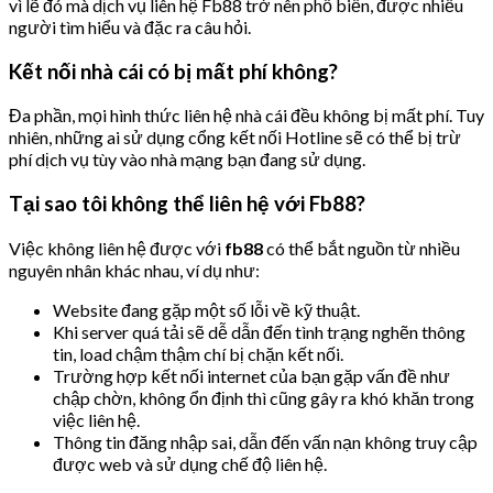
vì lẽ đó mà dịch vụ liên hệ Fb88 trở nên phổ biến, được nhiều
người tìm hiểu và đặc ra câu hỏi.
Kết nối nhà cái có bị mất phí không?
Đa phần, mọi hình thức liên hệ nhà cái đều không bị mất phí. Tuy
nhiên, những ai sử dụng cổng kết nối Hotline sẽ có thể bị trừ
phí dịch vụ tùy vào nhà mạng bạn đang sử dụng.
Tại sao tôi không thể liên hệ với Fb88?
Việc không liên hệ được với
fb88
có thể bắt nguồn từ nhiều
nguyên nhân khác nhau, ví dụ như:
Website đang gặp một số lỗi về kỹ thuật.
Khi server quá tải sẽ dễ dẫn đến tình trạng nghẽn thông
tin, load chậm thậm chí bị chặn kết nối.
Trường hợp kết nối internet của bạn gặp vấn đề như
chập chờn, không ổn định thì cũng gây ra khó khăn trong
việc liên hệ.
Thông tin đăng nhập sai, dẫn đến vấn nạn không truy cập
được web và sử dụng chế độ liên hệ.