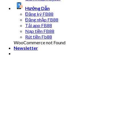
Hướng Dẫn
Đăng ký FB88
Đăng nhập FB88
Tải app FB88
Nạp tiền FB88
Rút tiền Fb88
WooCommerce not Found
Newsletter